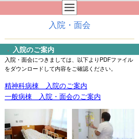
入院・面会
入院のご案内
入院・面会につきましては、以下よりPDFファイル
をダウンロードして内容をご確認ください。
精神科病棟 入院のご案内
一般病棟 入院・面会のご案内